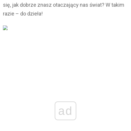
się, jak dobrze znasz otaczający nas świat? W takim
razie – do dzieła!
ad