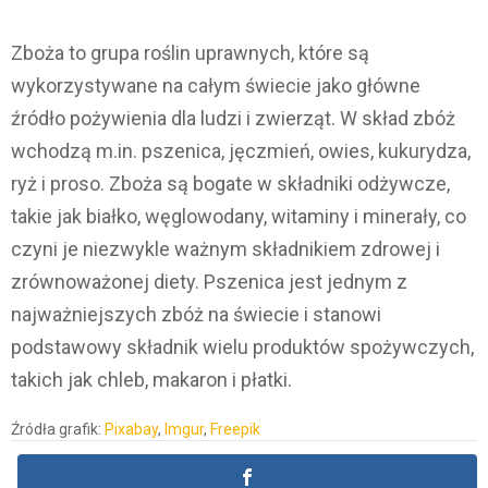
Zboża to grupa roślin uprawnych, które są
wykorzystywane na całym świecie jako główne
źródło pożywienia dla ludzi i zwierząt. W skład zbóż
wchodzą m.in. pszenica, jęczmień, owies, kukurydza,
ryż i proso. Zboża są bogate w składniki odżywcze,
takie jak białko, węglowodany, witaminy i minerały, co
czyni je niezwykle ważnym składnikiem zdrowej i
zrównoważonej diety. Pszenica jest jednym z
najważniejszych zbóż na świecie i stanowi
podstawowy składnik wielu produktów spożywczych,
takich jak chleb, makaron i płatki.
Źródła grafik:
Pixabay
,
Imgur
,
Freepik