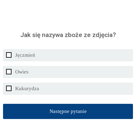
Jak się nazywa zboże ze zdjęcia?
Jęczmień
Owies
Kukurydza
Następne pytanie