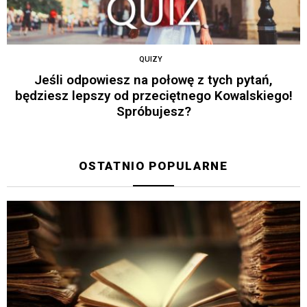
QUIZY
Jeśli odpowiesz na połowę z tych pytań,
będziesz lepszy od przeciętnego Kowalskiego!
Spróbujesz?
OSTATNIO POPULARNE