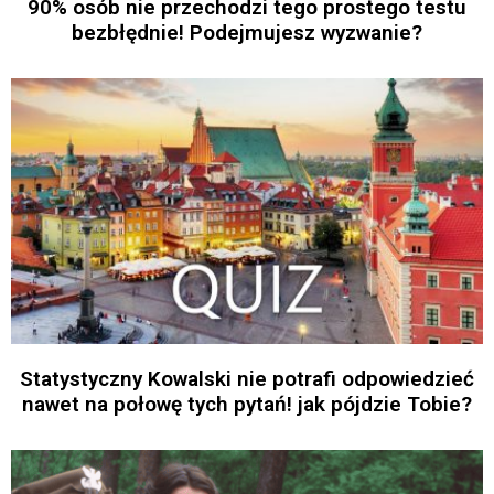
90% osób nie przechodzi tego prostego testu
bezbłędnie! Podejmujesz wyzwanie?
Statystyczny Kowalski nie potrafi odpowiedzieć
nawet na połowę tych pytań! jak pójdzie Tobie?