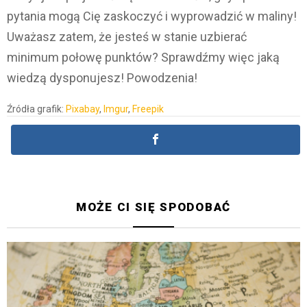
pytania mogą Cię zaskoczyć i wyprowadzić w maliny!
Uważasz zatem, że jesteś w stanie uzbierać
minimum połowę punktów? Sprawdźmy więc jaką
wiedzą dysponujesz! Powodzenia!
Źródła grafik:
Pixabay
,
Imgur
,
Freepik
MOŻE CI SIĘ SPODOBAĆ