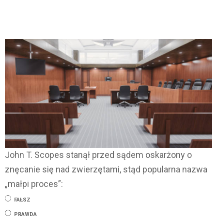
John T. Scopes stanął przed sądem oskarżony o
znęcanie się nad zwierzętami, stąd popularna nazwa
„małpi proces”:
FAŁSZ
PRAWDA