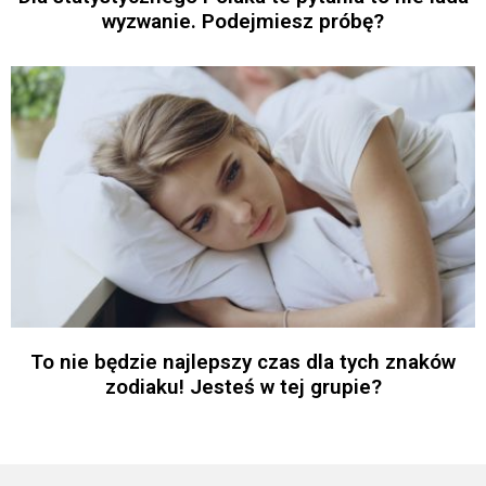
wyzwanie. Podejmiesz próbę?
To nie będzie najlepszy czas dla tych znaków
zodiaku! Jesteś w tej grupie?