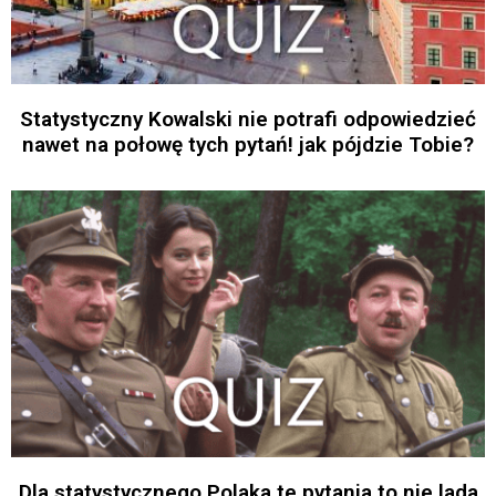
Statystyczny Kowalski nie potrafi odpowiedzieć
nawet na połowę tych pytań! jak pójdzie Tobie?
Dla statystycznego Polaka te pytania to nie lada