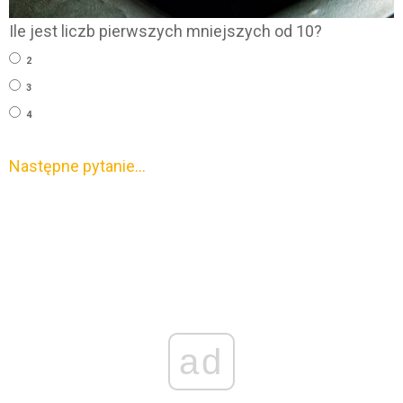
Ile jest liczb pierwszych mniejszych od 10?
2
3
4
Następne pytanie…
ad