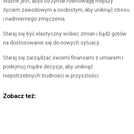
Ważne jest, abyś utrzymał równowagę między
życiem zawodowym a osobistym, aby uniknąć stresu
i nadmiernego zmęczenia.
Staraj się być elastyczny wobec zmian i bądź gotów
na dostosowanie się do nowych sytuacji.
Staraj się zarządzać swoimi finansami z umiarem i
podejmuj mądre decyzje, aby uniknąć
niepotrzebnych trudności w przyszłości.
Zobacz też: