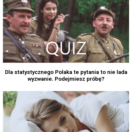
Dla statystycznego Polaka te pytania to nie lada
wyzwanie. Podejmiesz próbę?