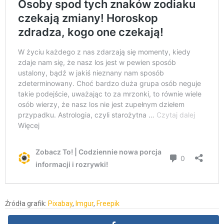
Źródła grafik:
Pixabay
,
Imgur
,
Freepik