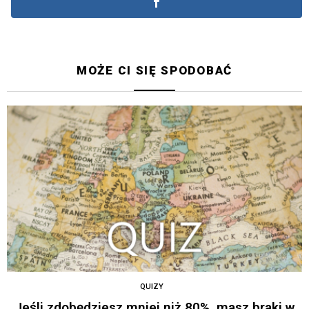
MOŻE CI SIĘ SPODOBAĆ
QUIZY
Jeśli zdobędziesz mniej niż 80%, masz braki w