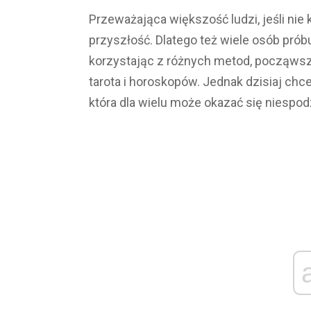
Przeważająca większość ludzi, jeśli nie
przyszłość. Dlatego też wiele osób prób
korzystając z różnych metod, począwszy
tarota i horoskopów. Jednak dzisiaj chc
która dla wielu może okazać się niespod