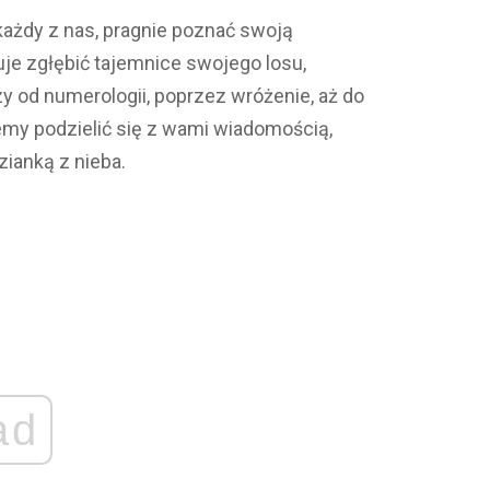
 każdy z nas, pragnie poznać swoją
uje zgłębić tajemnice swojego losu,
 od numerologii, poprzez wróżenie, aż do
emy podzielić się z wami wiadomością,
zianką z nieba.
ad