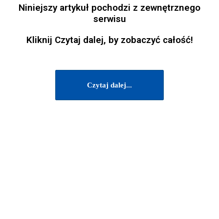
Niniejszy artykuł pochodzi z zewnętrznego
serwisu
Kliknij Czytaj dalej, by zobaczyć całość!
Czytaj dalej...