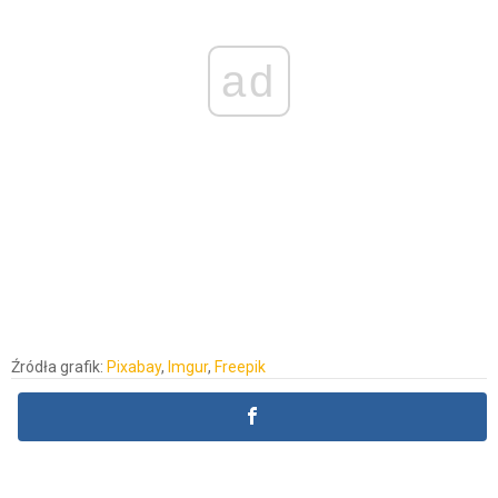
ad
Źródła grafik:
Pixabay
,
Imgur
,
Freepik