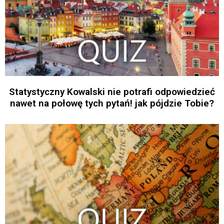
Statystyczny Kowalski nie potrafi odpowiedzieć
nawet na połowę tych pytań! jak pójdzie Tobie?