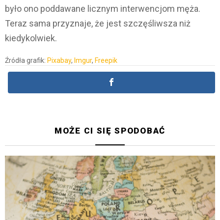
było ono poddawane licznym interwencjom męża.
Teraz sama przyznaje, że jest szczęśliwsza niż
kiedykolwiek.
Źródła grafik:
Pixabay
,
Imgur
,
Freepik
MOŻE CI SIĘ SPODOBAĆ