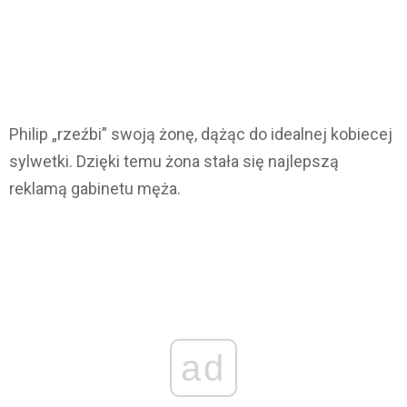
Philip „rzeźbi” swoją żonę, dążąc do idealnej kobiecej
sylwetki. Dzięki temu żona stała się najlepszą
reklamą gabinetu męża.
ad