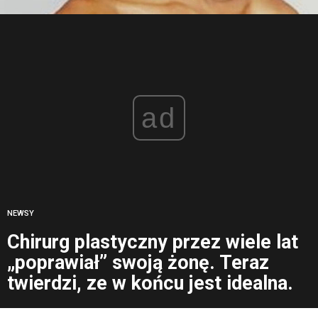
ad
NEWSY
Chirurg plastyczny przez wiele lat
„poprawiał” swoją żonę. Teraz
twierdzi, ze w końcu jest idealna.