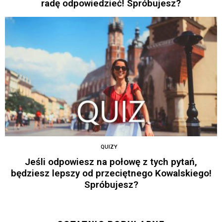
radę odpowiedzieć! Spróbujesz?
QUIZY
Jeśli odpowiesz na połowę z tych pytań,
będziesz lepszy od przeciętnego Kowalskiego!
Spróbujesz?