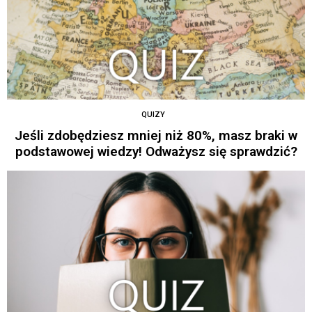
QUIZY
Jeśli zdobędziesz mniej niż 80%, masz braki w
podstawowej wiedzy! Odważysz się sprawdzić?