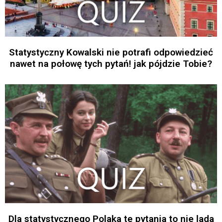
Statystyczny Kowalski nie potrafi odpowiedzieć
nawet na połowę tych pytań! jak pójdzie Tobie?
Dla statystycznego Polaka te pytania to nie lada