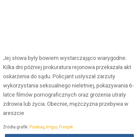
Jej słowa były bowiem wystarczająco wiarygodne.
Kilka dni później prokuratura rejonowa przekazała akt
oskarżenia do sądu. Policjant usłyszał zarzuty
wykorzystania seksualnego nieletniej, pokazywania 6-
latce filmów pornograficznych oraz grożenia utraty
zdrowia lub życia. Obecnie, mężczyzna przebywa w
areszcie
Źródła grafik:
Pixabay
,
Imgur
,
Freepik