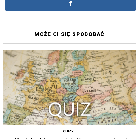
MOŻE CI SIĘ SPODOBAĆ
QUIZY