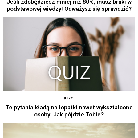
Jeśli zdobędziesz mniej niż 80%, masz braki w
podstawowej wiedzy! Odważysz się sprawdzić?
QUIZY
Te pytania kładą na łopatki nawet wykształcone
osoby! Jak pójdzie Tobie?