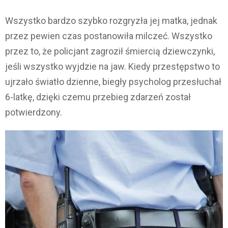
Wszystko bardzo szybko rozgryzła jej matka, jednak
przez pewien czas postanowiła milczeć. Wszystko
przez to, że policjant zagroził śmiercią dziewczynki,
jeśli wszystko wyjdzie na jaw. Kiedy przestępstwo to
ujrzało światło dzienne, biegły psycholog przesłuchał
6-latkę, dzięki czemu przebieg zdarzeń został
potwierdzony.