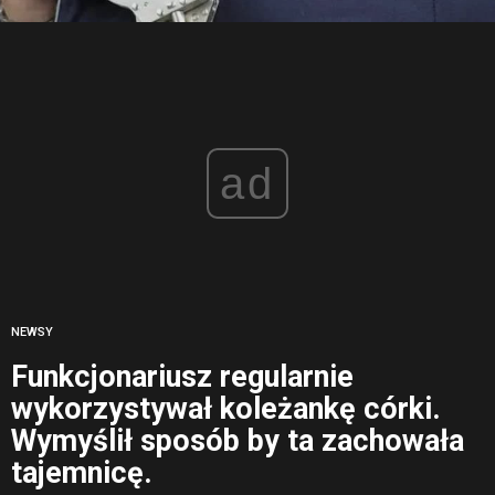
ad
NEWSY
Funkcjonariusz regularnie
wykorzystywał koleżankę córki.
Wymyślił sposób by ta zachowała
tajemnicę.