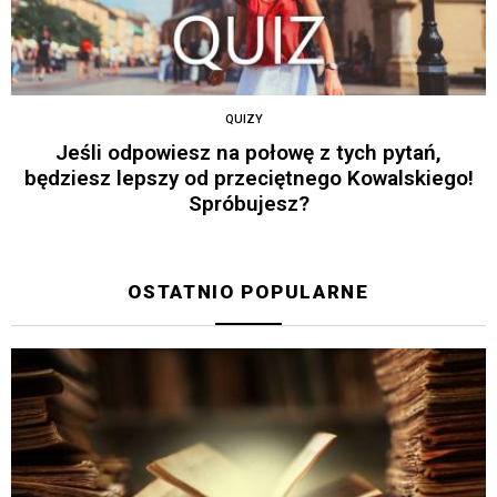
QUIZY
Jeśli odpowiesz na połowę z tych pytań,
będziesz lepszy od przeciętnego Kowalskiego!
Spróbujesz?
OSTATNIO POPULARNE