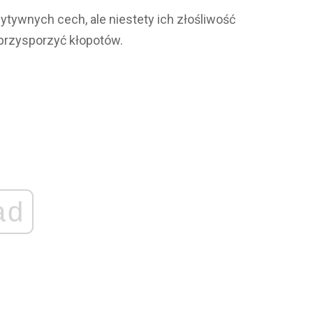
ytywnych cech, ale niestety ich złośliwość
przysporzyć kłopotów.
ad