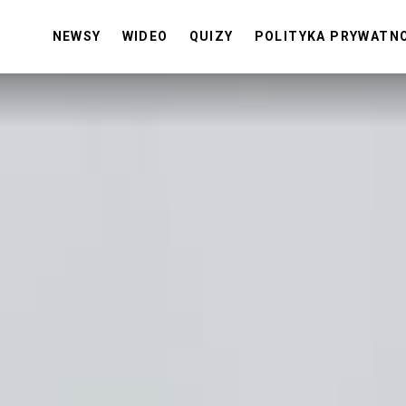
NEWSY
WIDEO
QUIZY
POLITYKA PRYWATN