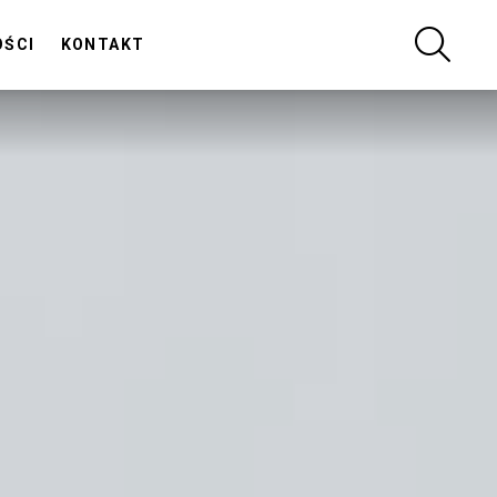
SZUKA
OŚCI
KONTAKT