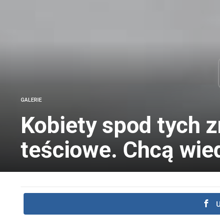
GALERIE
Kobiety spod tych 
teściowe. Chcą wie
U