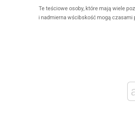
Te teściowe osoby, które mają wiele poz
i nadmierna wścibskość mogą czasami 