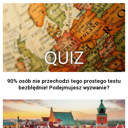
90% osób nie przechodzi tego prostego testu
bezbłędnie! Podejmujesz wyzwanie?