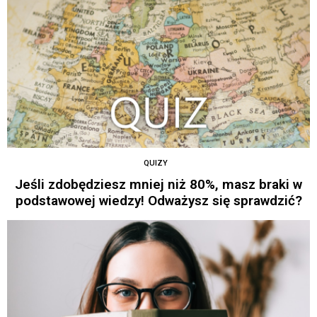
QUIZY
Jeśli zdobędziesz mniej niż 80%, masz braki w
podstawowej wiedzy! Odważysz się sprawdzić?