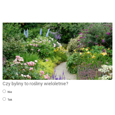
Czy byliny to rośliny wieloletnie?
Nie
Tak