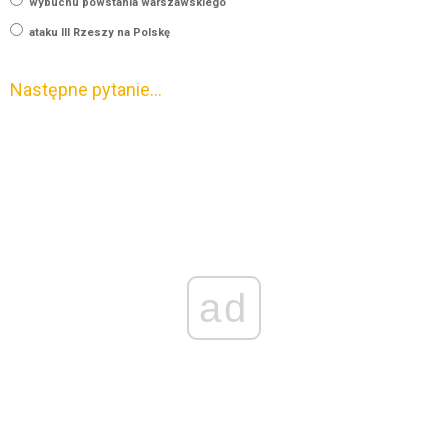
wybuchu powstania warszawskiego
ataku III Rzeszy na Polskę
Następne pytanie…
ad