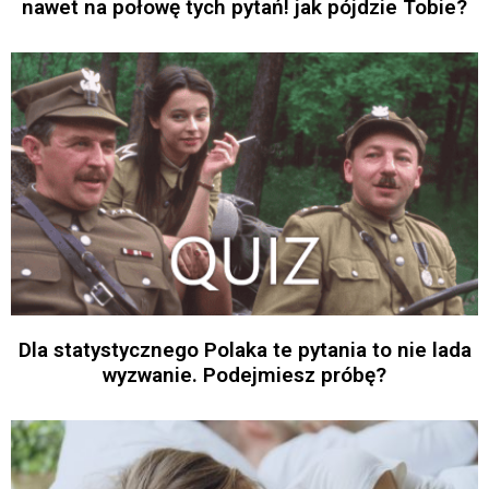
nawet na połowę tych pytań! jak pójdzie Tobie?
Dla statystycznego Polaka te pytania to nie lada
wyzwanie. Podejmiesz próbę?