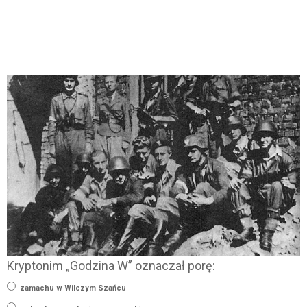
Kryptonim „Godzina W” oznaczał porę:
zamachu w Wilczym Szańcu