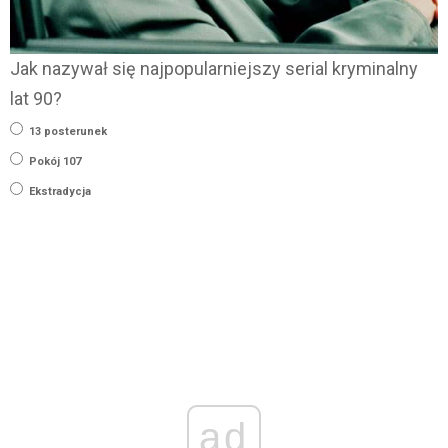
Jak nazywał się najpopularniejszy serial kryminalny
lat 90?
13 posterunek
Pokój 107
Ekstradycja
ad