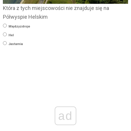
Która z tych miejscowości nie znajduje się na
Półwyspie Helskim
Międzyzdroje
Hel
Jastarnia
ad