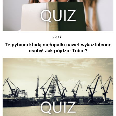
QUIZY
Te pytania kładą na łopatki nawet wykształcone
osoby! Jak pójdzie Tobie?