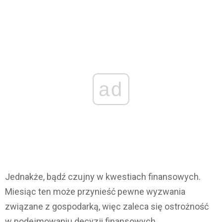
ad
Jednakże, bądź czujny w kwestiach finansowych.
Miesiąc ten może przynieść pewne wyzwania
związane z gospodarką, więc zaleca się ostrożność
w podejmowaniu decyzji finansowych.