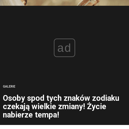
ad
GALERIE
Osoby spod tych znaków zodiaku
czekają wielkie zmiany! Życie
nabierze tempa!