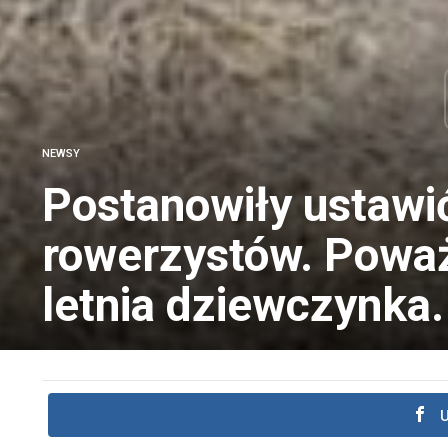
NEWSY
Postanowiły ustawi
rowerzystów. Poważ
letnia dziewczynka.
U