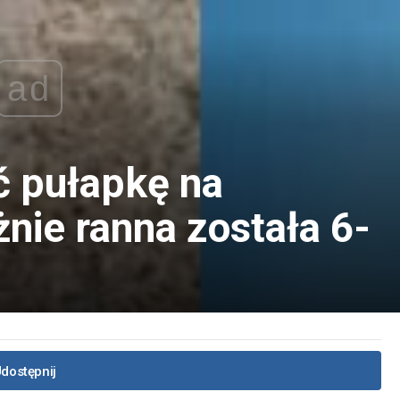
ad
ć pułapkę na
nie ranna została 6-
dostępnij