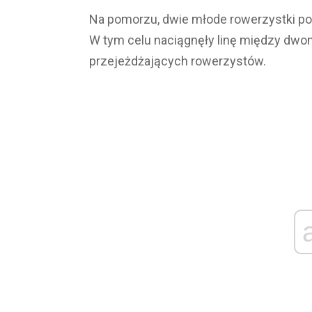
Na pomorzu, dwie młode rowerzystki pos
W tym celu naciągnęły linę między dwo
przejeżdżających rowerzystów.