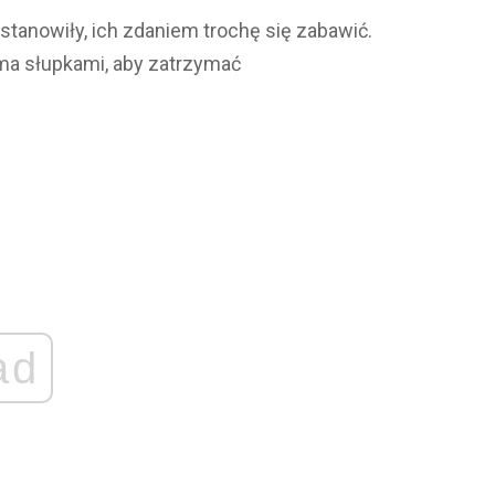
tanowiły, ich zdaniem trochę się zabawić.
ma słupkami, aby zatrzymać
ad