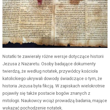
Notatki te zawierały różne wersje dotyczące historii
Jezusa z Nazaretu. Osoby badające dokumenty
twierdzą, że według notatek, przywódcy kościoła
katolickiego ukrywali dowody świadczące o tym, że
historia Jezusa była fikcją. W zapiskach wielokrotnie
pojawiły się także postacie bogów znanych z
mitologii. Naukowcy wciąż prowadzą badania, mające
wykazać pochodzenie notatek.