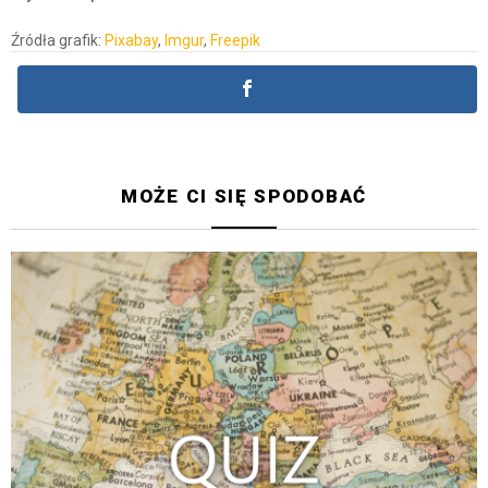
Źródła grafik:
Pixabay
,
Imgur
,
Freepik
MOŻE CI SIĘ SPODOBAĆ