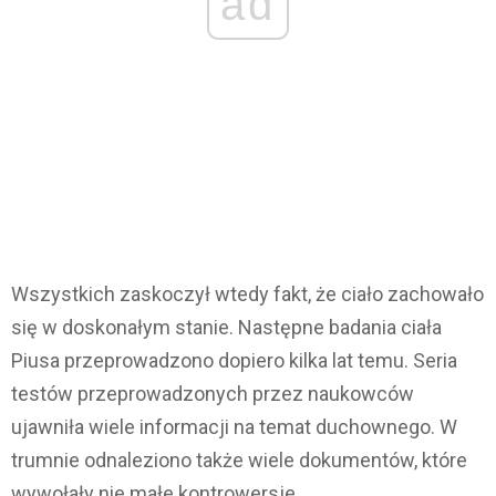
ad
Wszystkich zaskoczył wtedy fakt, że ciało zachowało
się w doskonałym stanie. Następne badania ciała
Piusa przeprowadzono dopiero kilka lat temu. Seria
testów przeprowadzonych przez naukowców
ujawniła wiele informacji na temat duchownego. W
trumnie odnaleziono także wiele dokumentów, które
wywołały nie małe kontrowersje.