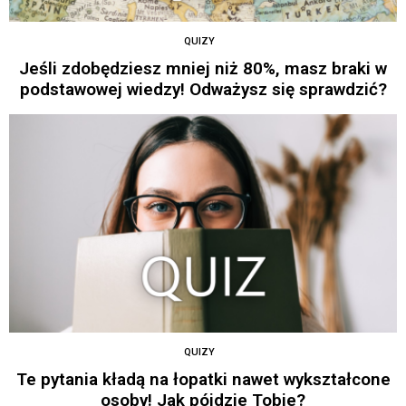
QUIZY
Jeśli zdobędziesz mniej niż 80%, masz braki w
podstawowej wiedzy! Odważysz się sprawdzić?
QUIZY
Te pytania kładą na łopatki nawet wykształcone
osoby! Jak pójdzie Tobie?