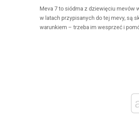
Meva 7 to siódma z dziewięciu mevów 
w latach przypisanych do tej mevy, są 
warunkiem – trzeba im wesprzeć i pom