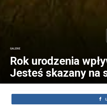
GALERIE
Rok urodzenia wpływ
Jesteś skazany na 
U