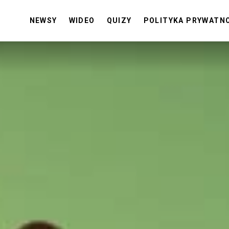
NEWSY
WIDEO
QUIZY
POLITYKA PRYWATN