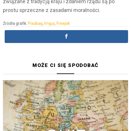
związane z tradycją kraju i zdaniem rządu są po
prostu sprzeczne z zasadami moralności.
Źródła grafik:
Pixabay
,
Imgur
,
Freepik
MOŻE CI SIĘ SPODOBAĆ