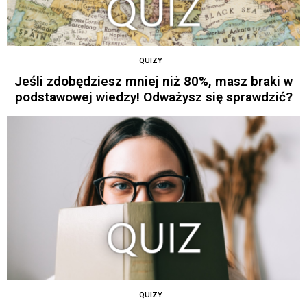
QUIZY
Jeśli zdobędziesz mniej niż 80%, masz braki w
podstawowej wiedzy! Odważysz się sprawdzić?
QUIZY