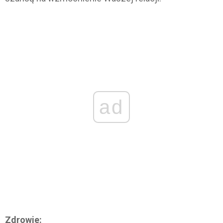
ad
Zdrowie: