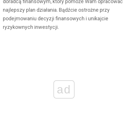
doradcą finansowym, który pomoże Wam opracować
najlepszy plan działania. Bądźcie ostrożne przy
podejmowaniu decyzji finansowych i unikajcie
ryzykownych inwestycji.
ad