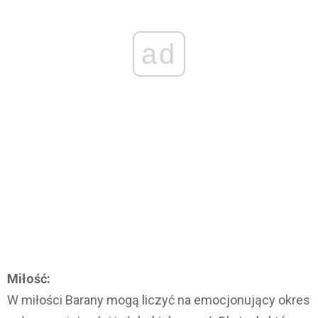
ad
Miłość:
W miłości Barany mogą liczyć na emocjonujący okres