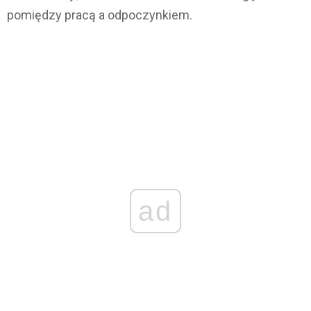
pomiędzy pracą a odpoczynkiem.
ad