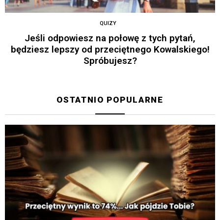
QUIZY
Jeśli odpowiesz na połowę z tych pytań,
będziesz lepszy od przeciętnego Kowalskiego!
Spróbujesz?
OSTATNIO POPULARNE