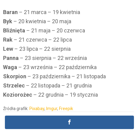
Baran
– 21 marca – 19 kwietnia
Byk
– 20 kwietnia – 20 maja
Bliźnięta
– 21 maja – 20 czerwca
Rak
– 21 czerwca – 22 lipca
Lew
– 23 lipca – 22 sierpnia
Panna
– 23 sierpnia – 22 września
Waga
– 23 września – 22 października
Skorpion
– 23 października – 21 listopada
Strzelec
– 22 listopada – 21 grudnia
Koziorożec
– 22 grudnia – 19 stycznia
Źródła grafik:
Pixabay
,
Imgur
,
Freepik