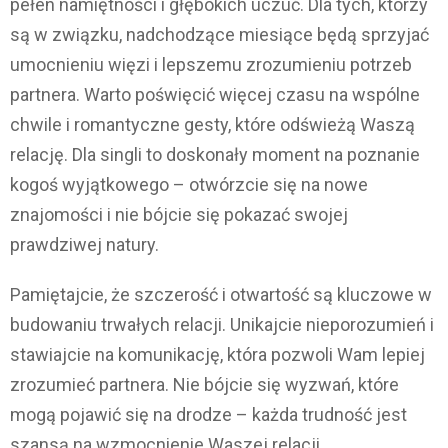
pełen namiętności i głębokich uczuć. Dla tych, którzy
są w związku, nadchodzące miesiące będą sprzyjać
umocnieniu więzi i lepszemu zrozumieniu potrzeb
partnera. Warto poświęcić więcej czasu na wspólne
chwile i romantyczne gesty, które odświeżą Waszą
relację. Dla singli to doskonały moment na poznanie
kogoś wyjątkowego – otwórzcie się na nowe
znajomości i nie bójcie się pokazać swojej
prawdziwej natury.
Pamiętajcie, że szczerość i otwartość są kluczowe w
budowaniu trwałych relacji. Unikajcie nieporozumień i
stawiajcie na komunikację, która pozwoli Wam lepiej
zrozumieć partnera. Nie bójcie się wyzwań, które
mogą pojawić się na drodze – każda trudność jest
szansą na wzmocnienie Waszej relacji.