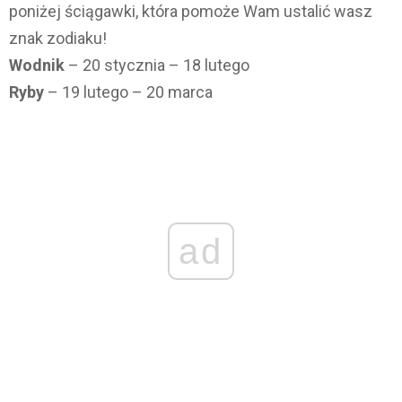
poniżej ściągawki, która pomoże Wam ustalić wasz
znak zodiaku!
Wodnik
– 20 stycznia – 18 lutego
Ryby
– 19 lutego – 20 marca
ad