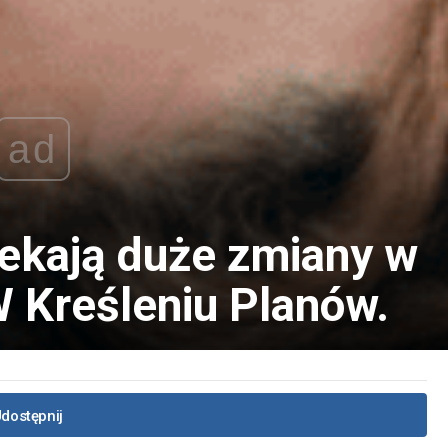
ad
zekają duże zmiany w
 W Kreśleniu Planów.
dostępnij