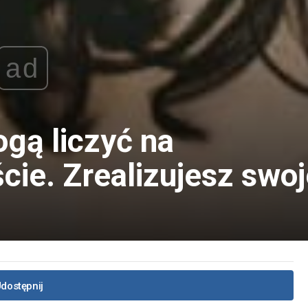
ad
gą liczyć na
ie. Zrealizujesz swoj
dostępnij