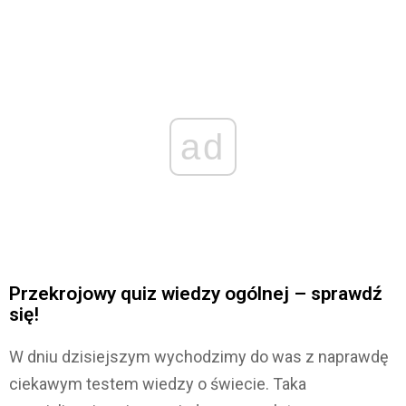
ad
Przekrojowy quiz wiedzy ogólnej – sprawdź
się!
W dniu dzisiejszym wychodzimy do was z naprawdę
ciekawym testem wiedzy o świecie. Taka