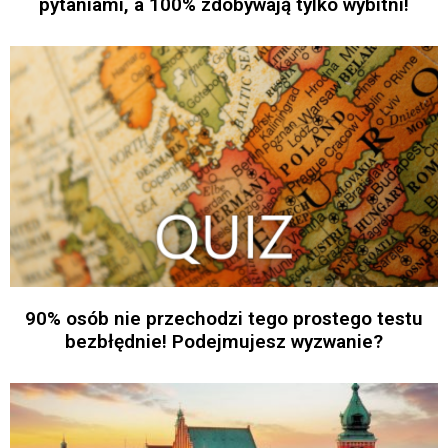
pytaniami, a 100% zdobywają tylko wybitni!
90% osób nie przechodzi tego prostego testu
bezbłędnie! Podejmujesz wyzwanie?