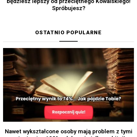
będziesz lepszy od przeciętnego Kowalskiego!
Spróbujesz?
OSTATNIO POPULARNE
Nawet wykształcone osoby mają problem z tymi