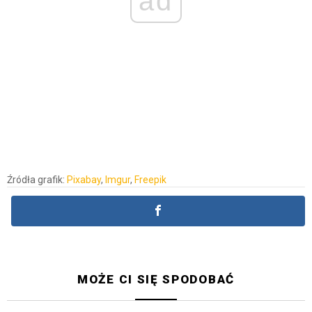
ad
Źródła grafik:
Pixabay
,
Imgur
,
Freepik
MOŻE CI SIĘ SPODOBAĆ