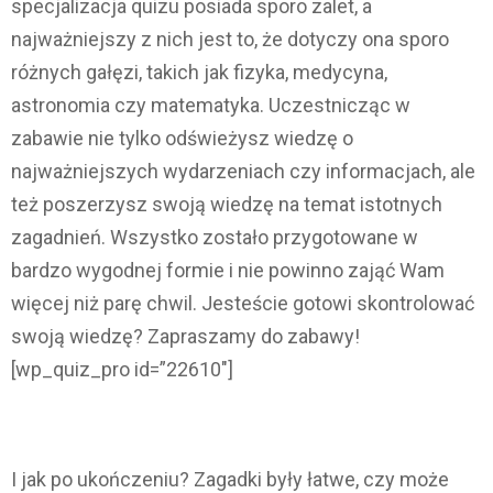
specjalizacja quizu posiada sporo zalet, a
najważniejszy z nich jest to, że dotyczy ona sporo
różnych gałęzi, takich jak fizyka, medycyna,
astronomia czy matematyka. Uczestnicząc w
zabawie nie tylko odświeżysz wiedzę o
najważniejszych wydarzeniach czy informacjach, ale
też poszerzysz swoją wiedzę na temat istotnych
zagadnień. Wszystko zostało przygotowane w
bardzo wygodnej formie i nie powinno zająć Wam
więcej niż parę chwil. Jesteście gotowi skontrolować
swoją wiedzę? Zapraszamy do zabawy!
[wp_quiz_pro id=”22610″]
I jak po ukończeniu? Zagadki były łatwe, czy może