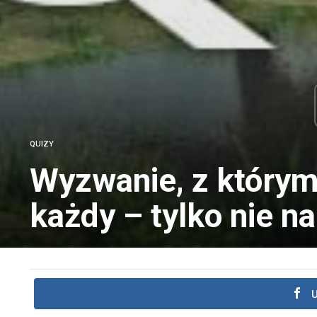
QUIZY
Wyzwanie, z którym
każdy – tylko nie n
U