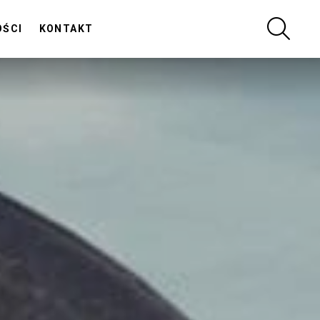
SZUKA
OŚCI
KONTAKT