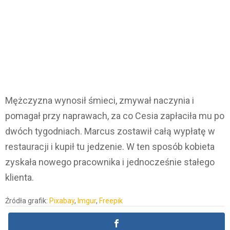
Mężczyzna wynosił śmieci, zmywał naczynia i
pomagał przy naprawach, za co Cesia zapłaciła mu po
dwóch tygodniach. Marcus zostawił całą wypłatę w
restauracji i kupił tu jedzenie. W ten sposób kobieta
zyskała nowego pracownika i jednocześnie stałego
klienta.
Źródła grafik:
Pixabay
,
Imgur
,
Freepik