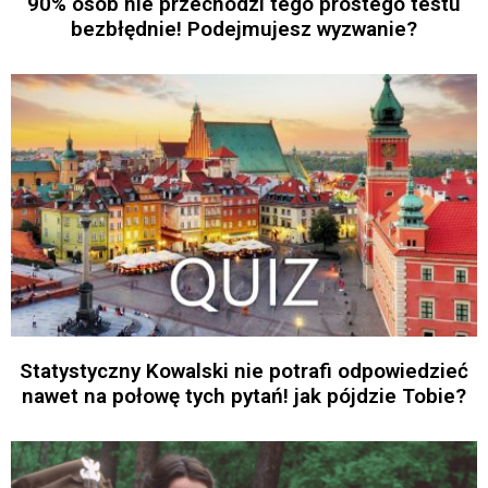
90% osób nie przechodzi tego prostego testu
bezbłędnie! Podejmujesz wyzwanie?
Statystyczny Kowalski nie potrafi odpowiedzieć
nawet na połowę tych pytań! jak pójdzie Tobie?