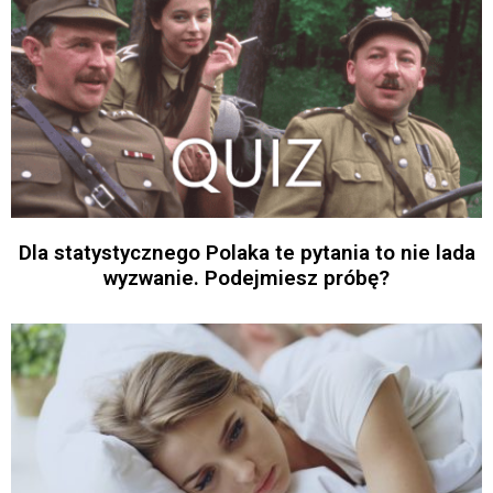
Dla statystycznego Polaka te pytania to nie lada
wyzwanie. Podejmiesz próbę?