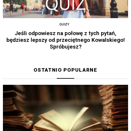
QUIZY
Jeśli odpowiesz na połowę z tych pytań,
będziesz lepszy od przeciętnego Kowalskiego!
Spróbujesz?
OSTATNIO POPULARNE