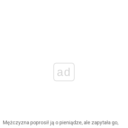
ad
Mężczyzna poprosił ją o pieniądze, ale zapytała go,