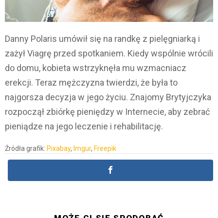
Danny Polaris umówił się na randkę z pielęgniarką i
zażył Viagrę przed spotkaniem. Kiedy wspólnie wrócili
do domu, kobieta wstrzyknęła mu wzmacniacz
erekcji. Teraz mężczyzna twierdzi, że była to
najgorsza decyzja w jego życiu. Znajomy Brytyjczyka
rozpoczął zbiórkę pieniędzy w Internecie, aby zebrać
pieniądze na jego leczenie i rehabilitację.
Źródła grafik:
Pixabay
,
Imgur
,
Freepik
MOŻE CI SIĘ SPODOBAĆ