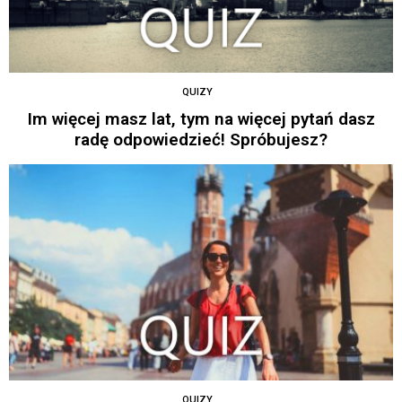
QUIZY
Im więcej masz lat, tym na więcej pytań dasz
radę odpowiedzieć! Spróbujesz?
QUIZY