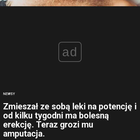
ad
NEWSY
Zmieszał ze sobą leki na potencję i
od kilku tygodni ma bolesną
erekcję. Teraz grozi mu
amputacja.