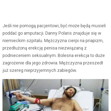
Jeśli nie pomogą pacjentowi, być może będą musieli
poddać go amputacji. Danny Polaris znajduje się w
niemieckim szpitalu. Mężczyzna cierpi na priapizm,
przedłużoną erekcję penisa niezwiązaną z
podnieceniem seksualnym. Bolesna erekcja to duże
zagrożenie dla jego zdrowia. Mężczyzna przeszedł
już szereg nieprzyjemnych zabiegów.