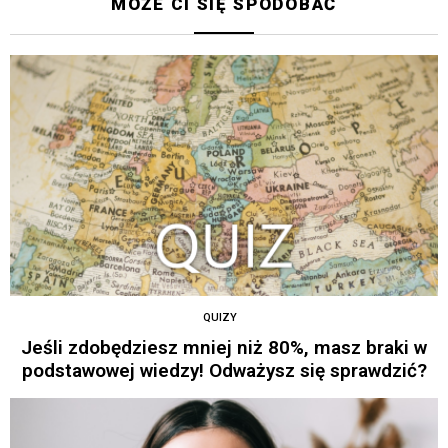
MOŻE CI SIĘ SPODOBAĆ
QUIZY
Jeśli zdobędziesz mniej niż 80%, masz braki w
podstawowej wiedzy! Odważysz się sprawdzić?