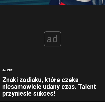
ad
GALERIE
Znaki zodiaku, które czeka
niesamowicie udany czas. Talent
przyniesie sukces!