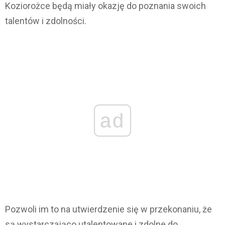
Koziorożce będą miały okazję do poznania swoich
talentów i zdolności.
ad
Pozwoli im to na utwierdzenie się w przekonaniu, że
są wystarczająco utalentowane i zdolne do