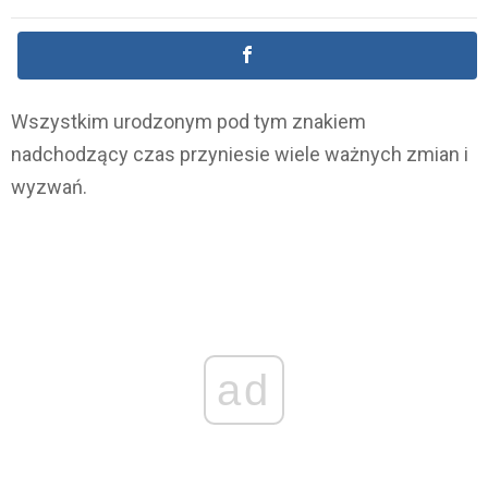
Wszystkim urodzonym pod tym znakiem
nadchodzący czas przyniesie wiele ważnych zmian i
wyzwań.
ad