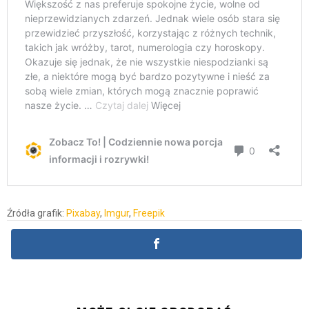
Źródła grafik:
Pixabay
,
Imgur
,
Freepik