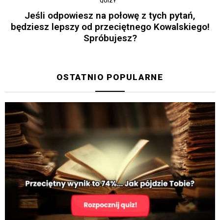
QUIZY
Jeśli odpowiesz na połowę z tych pytań,
będziesz lepszy od przeciętnego Kowalskiego!
Spróbujesz?
OSTATNIO POPULARNE