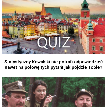
Statystyczny Kowalski nie potrafi odpowiedzieć
nawet na połowę tych pytań! jak pójdzie Tobie?