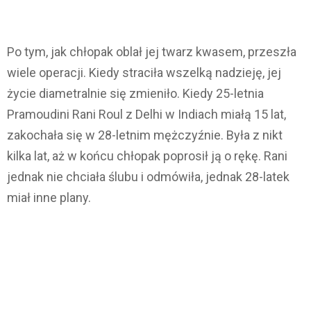
Po tym, jak chłopak oblał jej twarz kwasem, przeszła
wiele operacji. Kiedy straciła wszelką nadzieję, jej
życie diametralnie się zmieniło. Kiedy 25-letnia
Pramoudini Rani Roul z Delhi w Indiach miałą 15 lat,
zakochała się w 28-letnim mężczyźnie. Była z nikt
kilka lat, aż w końcu chłopak poprosił ją o rękę. Rani
jednak nie chciała ślubu i odmówiła, jednak 28-latek
miał inne plany.