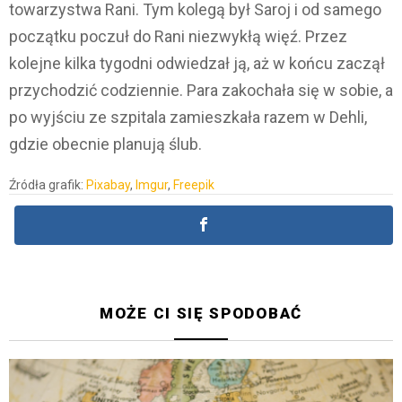
towarzystwa Rani. Tym kolegą był Saroj i od samego
początku poczuł do Rani niezwykłą więź. Przez
kolejne kilka tygodni odwiedzał ją, aż w końcu zaczął
przychodzić codziennie. Para zakochała się w sobie, a
po wyjściu ze szpitala zamieszkała razem w Dehli,
gdzie obecnie planują ślub.
Źródła grafik:
Pixabay
,
Imgur
,
Freepik
MOŻE CI SIĘ SPODOBAĆ