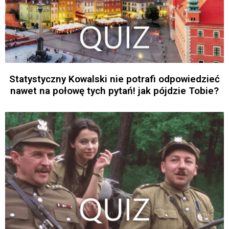
Statystyczny Kowalski nie potrafi odpowiedzieć
nawet na połowę tych pytań! jak pójdzie Tobie?