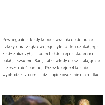
Pewnego dnia, kiedy kobieta wracała do domu ze
szkoły, dostrzegła swojego byłego. Ten szukał jej, a
kiedy zobaczył ją, podjechał do niej na skuterze i
oblał ją kwasem. Rani, trafiła wtedy do szpitala, gdzie
przeszła pięć operacji. Przez kolejne 4 lata nie
wychodziła z domu, gdzie opiekowała się nią matka.