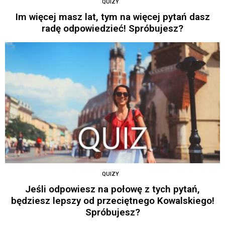
QUIZY
Im więcej masz lat, tym na więcej pytań dasz
radę odpowiedzieć! Spróbujesz?
QUIZY
Jeśli odpowiesz na połowę z tych pytań,
będziesz lepszy od przeciętnego Kowalskiego!
Spróbujesz?