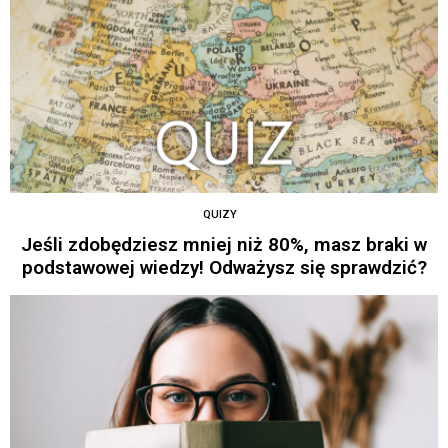
QUIZY
Jeśli zdobędziesz mniej niż 80%, masz braki w
podstawowej wiedzy! Odważysz się sprawdzić?