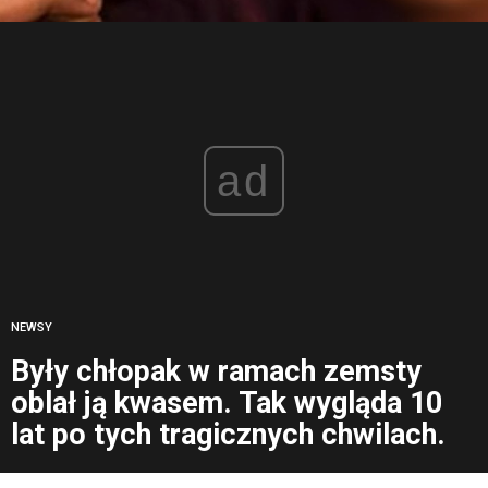
ad
NEWSY
Były chłopak w ramach zemsty
oblał ją kwasem. Tak wygląda 10
lat po tych tragicznych chwilach.