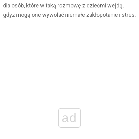
dla osób, które w taką rozmowę z dziećmi wejdą,
gdyż mogą one wywołać niemałe zakłopotanie i stres.
ad