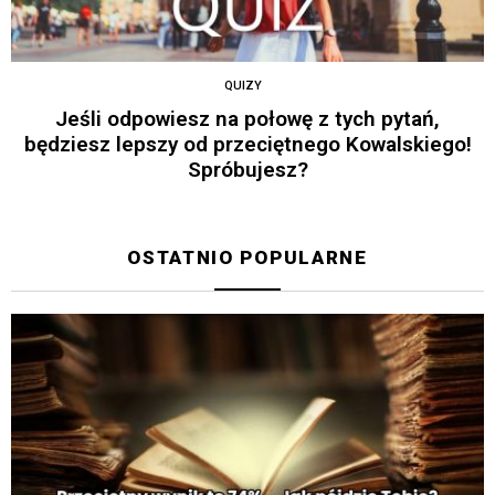
QUIZY
Jeśli odpowiesz na połowę z tych pytań,
będziesz lepszy od przeciętnego Kowalskiego!
Spróbujesz?
OSTATNIO POPULARNE