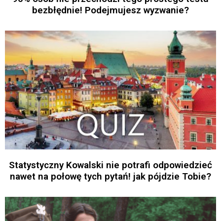
bezbłędnie! Podejmujesz wyzwanie?
Statystyczny Kowalski nie potrafi odpowiedzieć
nawet na połowę tych pytań! jak pójdzie Tobie?