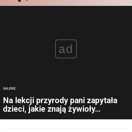
ad
GALERIE
Na lekcji przyrody pani zapytała
dzieci, jakie znają żywioły…