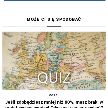
MOŻE CI SIĘ SPODOBAĆ
QUIZY
Jeśli zdobędziesz mniej niż 80%, masz braki w
podstawowej wiedzy! Odważysz się sprawdzić?