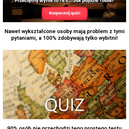
Nawet wykształcone osoby mają problem z tymi
pytaniami, a 100% zdobywają tylko wybitni!
90% osób nie przechodzi tego prostego testu