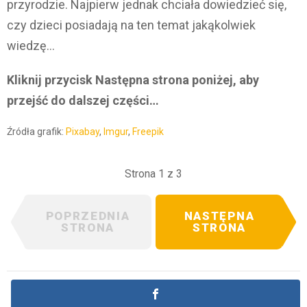
przyrodzie. Najpierw jednak chciała dowiedzieć się,
czy dzieci posiadają na ten temat jakąkolwiek
wiedzę…
Kliknij przycisk Następna strona poniżej, aby
przejść do dalszej części…
Źródła grafik:
Pixabay
,
Imgur
,
Freepik
Strona 1 z 3
POPRZEDNIA
NASTĘPNA
STRONA
STRONA