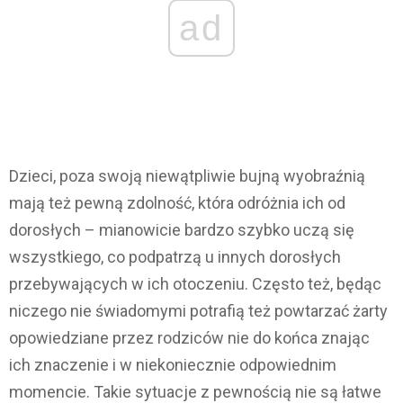
ad
Dzieci, poza swoją niewątpliwie bujną wyobraźnią
mają też pewną zdolność, która odróżnia ich od
dorosłych – mianowicie bardzo szybko uczą się
wszystkiego, co podpatrzą u innych dorosłych
przebywających w ich otoczeniu. Często też, będąc
niczego nie świadomymi potrafią też powtarzać żarty
opowiedziane przez rodziców nie do końca znając
ich znaczenie i w niekoniecznie odpowiednim
momencie. Takie sytuacje z pewnością nie są łatwe