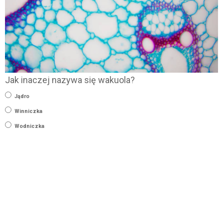
Jak inaczej nazywa się wakuola?
Jądro
Winniczka
Wodniczka