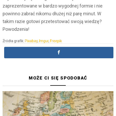
zaprezentowane w bardzo wygodnej formie i nie
powinno zabrać nikomu dłużej niż parę minut. W
takim razie gotowi przetestować swoją wiedzę?
Powodzenia!
Źródła grafik:
Pixabay
,
Imgur
,
Freepik
MOŻE CI SIĘ SPODOBAĆ