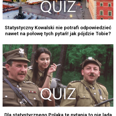
Statystyczny Kowalski nie potrafi odpowiedzieć
nawet na połowę tych pytań! jak pójdzie Tobie?
Dla statystycznego Polaka te pytania to nie lada