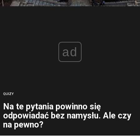
ad
QUIZY
Na te pytania powinno się
odpowiadać bez namysłu. Ale czy
na pewno?