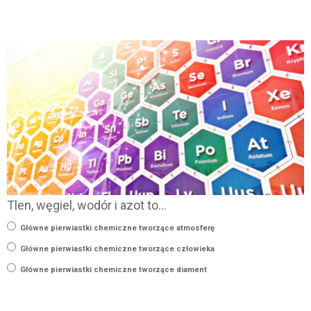
Tlen, węgiel, wodór i azot to…
Główne pierwiastki chemiczne tworzące atmosferę
Główne pierwiastki chemiczne tworzące człowieka
Główne pierwiastki chemiczne tworzące diament