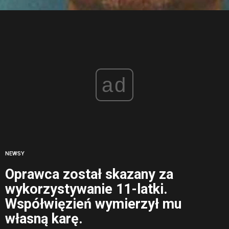
ad
NEWSY
Oprawca został skazany za
wykorzystywanie 11-latki.
Współwięzień wymierzył mu
własną karę.