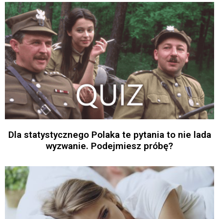
Dla statystycznego Polaka te pytania to nie lada
wyzwanie. Podejmiesz próbę?