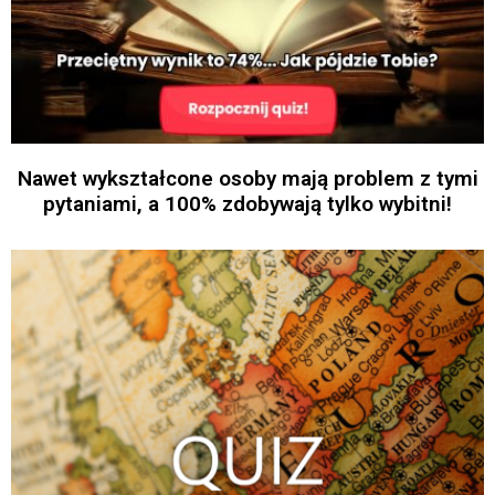
Nawet wykształcone osoby mają problem z tymi
pytaniami, a 100% zdobywają tylko wybitni!