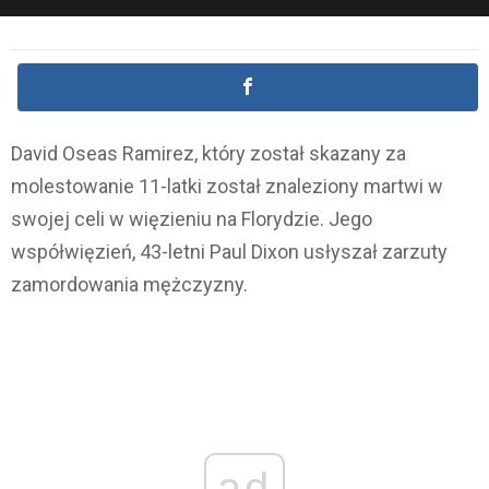
David Oseas Ramirez, który został skazany za
molestowanie 11-latki został znaleziony martwi w
swojej celi w więzieniu na Florydzie. Jego
współwięzień, 43-letni Paul Dixon usłyszał zarzuty
zamordowania mężczyzny.
ad