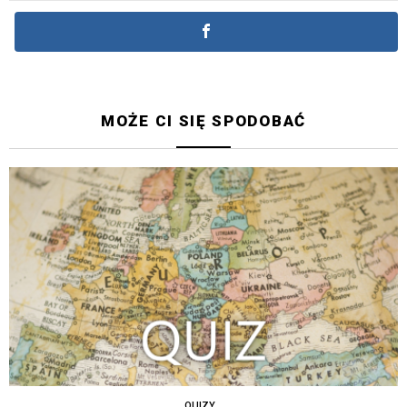
MOŻE CI SIĘ SPODOBAĆ
QUIZY