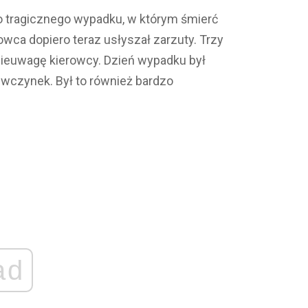
o tragicznego wypadku, w którym śmierć
owca dopiero teraz usłyszał zarzuty. Trzy
nieuwagę kierowcy. Dzień wypadku był
ewczynek. Był to również bardzo
ad