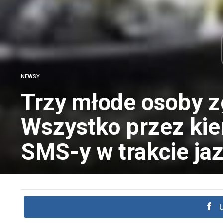
NEWSY
Trzy młode osoby zg
Wszystko przez kier
SMS-y w trakcie jaz
U