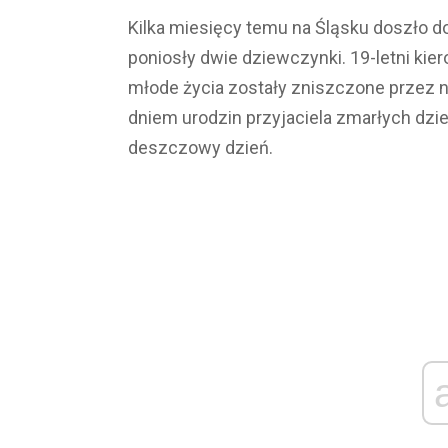
Kilka miesięcy temu na Śląsku doszło d
poniosły dwie dziewczynki. 19-letni kier
młode życia zostały zniszczone przez 
dniem urodzin przyjaciela zmarłych dzi
deszczowy dzień.