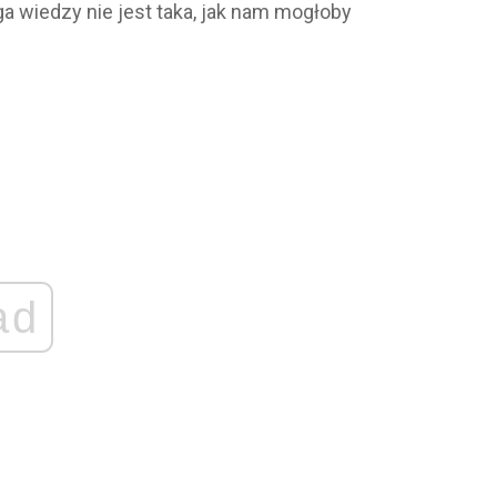
a wiedzy nie jest taka, jak nam mogłoby
ad