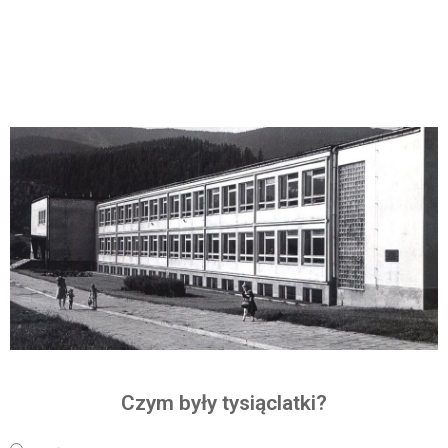
Czym były tysiąclatki?