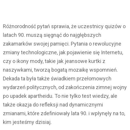
Różnorodność pytań sprawia, że uczestnicy quizów o
latach 90. muszą sięgnąć do najgłębszych
zakamarków swojej pamięci. Pytania o rewolucyjne
zmiany technologiczne, jak pojawienie się Internetu,
czy o ikony mody, takie jak jeansowe kurtki z
naszywkami, tworzą bogatą mozaikę wspomnień.
Dekada ta była także świadkiem przełomowych
wydarzeń politycznych, od zakończenia zimnej wojny
po upadek apartheidu. To nie tylko test wiedzy, ale
także okazja do refleksji nad dynamicznymi
zmianami, które zdefiniowały lata 90. i wpłynęły na to,
kim jesteśmy dzisiaj.