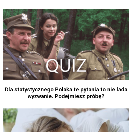
Dla statystycznego Polaka te pytania to nie lada
wyzwanie. Podejmiesz próbę?