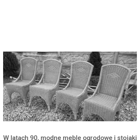
W latach 90. modne meble ogrodowe i stojaki