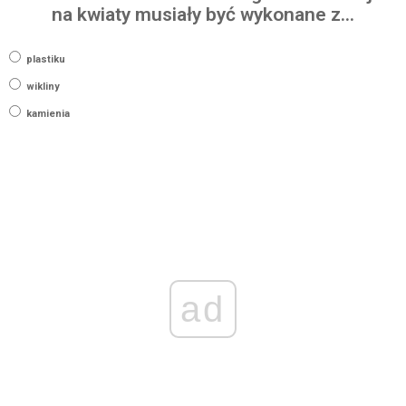
na kwiaty musiały być wykonane z…
plastiku
wikliny
kamienia
ad