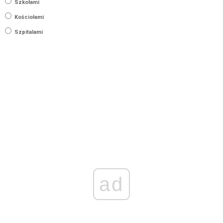
Szkołami
Kościołami
Szpitalami
ad