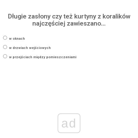
Długie zasłony czy też kurtyny z koralików
najczęściej zawieszano…
w oknach
w drzwiach wejściowych
w przejściach między pomieszczeniami
ad