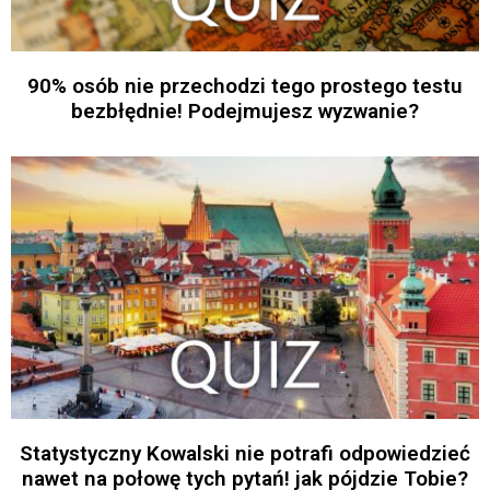
90% osób nie przechodzi tego prostego testu
bezbłędnie! Podejmujesz wyzwanie?
Statystyczny Kowalski nie potrafi odpowiedzieć
nawet na połowę tych pytań! jak pójdzie Tobie?