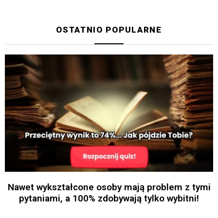
OSTATNIO POPULARNE
Nawet wykształcone osoby mają problem z tymi
pytaniami, a 100% zdobywają tylko wybitni!