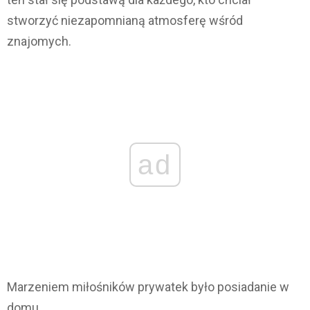
stworzyć niezapomnianą atmosferę wśród
znajomych.
ad
Marzeniem miłośników prywatek było posiadanie w
domu…