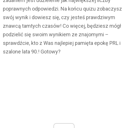
zadaniem jest udzielenie jak największej liczby
poprawnych odpowiedzi. Na końcu quizu zobaczysz
swój wynik i dowiesz się, czy jesteś prawdziwym
znawcą tamtych czasów! Co więcej, będziesz mógł
podzielić się swoim wynikiem ze znajomymi –
sprawdźcie, kto z Was najlepiej pamięta epokę PRL i
szalone lata 90.! Gotowy?