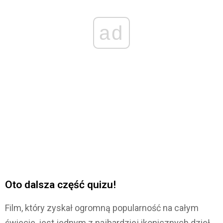
ad
Oto dalsza część quizu!
Film, który zyskał ogromną popularność na całym
świecie, jest jednym z najbardziej ikonicznych dzieł