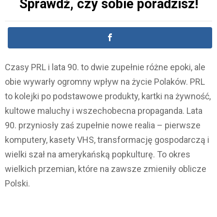
Sprawdź, czy sobie poradzisz!
Czasy PRL i lata 90. to dwie zupełnie różne epoki, ale
obie wywarły ogromny wpływ na życie Polaków. PRL
to kolejki po podstawowe produkty, kartki na żywność,
kultowe maluchy i wszechobecna propaganda. Lata
90. przyniosły zaś zupełnie nowe realia – pierwsze
komputery, kasety VHS, transformację gospodarczą i
wielki szał na amerykańską popkulturę. To okres
wielkich przemian, które na zawsze zmieniły oblicze
Polski.