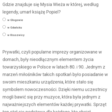
Gdzie znajduje się Mysia Wieża w której, według
legendy, umarł książę Popiel?
w Głogowie
w Gdańsku
w Kruszwicy
Prywatki, czyli popularne imprezy organizowane w
domach, były nieodłącznym elementem życia
towarzyskiego w Polsce w latach 80. i 90. Jednym z
marzeń miłośników takich spotkań było posiadanie w
swoim mieszkaniu urządzenia, które stało się
symbolem nowoczesności. Dzięki niemu uczestnicy
mogli bawić się przy muzyce, która była jednym z
najważniejszych elementów każdej prywatki. Sprzęt
ten stał się podstawą dla każdego, kto chciał