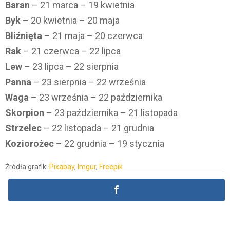
Baran
– 21 marca – 19 kwietnia
Byk
– 20 kwietnia – 20 maja
Bliźnięta
– 21 maja – 20 czerwca
Rak
– 21 czerwca – 22 lipca
Lew
– 23 lipca – 22 sierpnia
Panna
– 23 sierpnia – 22 września
Waga
– 23 września – 22 października
Skorpion
– 23 października – 21 listopada
Strzelec
– 22 listopada – 21 grudnia
Koziorożec
– 22 grudnia – 19 stycznia
Źródła grafik:
Pixabay
,
Imgur
,
Freepik