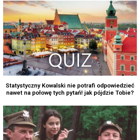
Statystyczny Kowalski nie potrafi odpowiedzieć
nawet na połowę tych pytań! jak pójdzie Tobie?