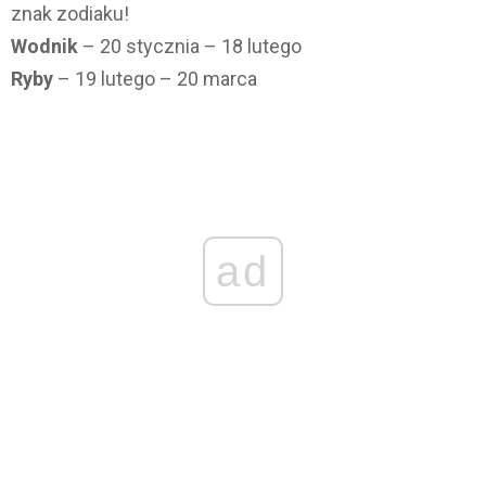
znak zodiaku!
Wodnik
– 20 stycznia – 18 lutego
Ryby
– 19 lutego – 20 marca
ad