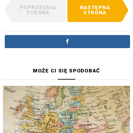
POPRZEDNIA
NASTĘPNA
STRONA
STRONA
MOŻE CI SIĘ SPODOBAĆ