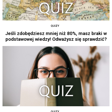
QUIZY
Jeśli zdobędziesz mniej niż 80%, masz braki w
podstawowej wiedzy! Odważysz się sprawdzić?
QUIZY