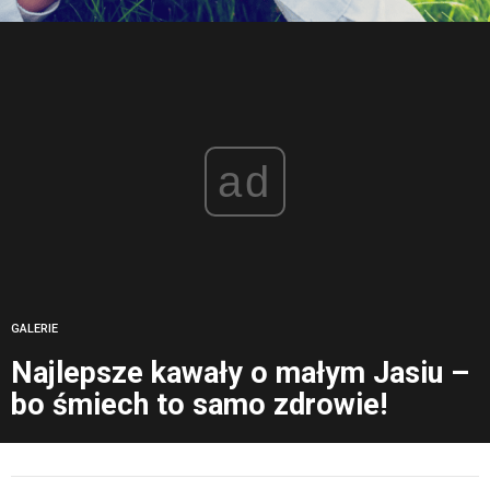
ad
GALERIE
Najlepsze kawały o małym Jasiu –
bo śmiech to samo zdrowie!