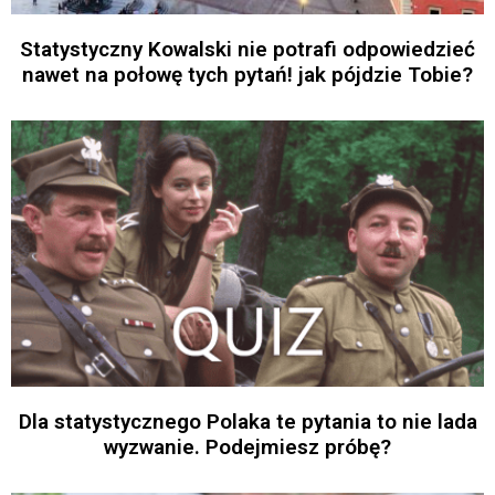
Statystyczny Kowalski nie potrafi odpowiedzieć
nawet na połowę tych pytań! jak pójdzie Tobie?
Dla statystycznego Polaka te pytania to nie lada
wyzwanie. Podejmiesz próbę?