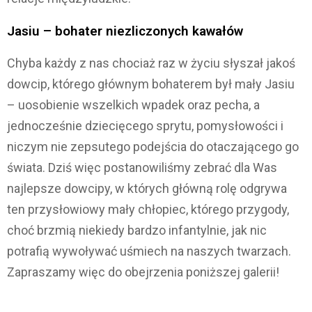
Jasiu – bohater niezliczonych kawałów
Chyba każdy z nas chociaż raz w życiu słyszał jakoś
dowcip, którego głównym bohaterem był mały Jasiu
– uosobienie wszelkich wpadek oraz pecha, a
jednocześnie dziecięcego sprytu, pomysłowości i
niczym nie zepsutego podejścia do otaczającego go
świata. Dziś więc postanowiliśmy zebrać dla Was
najlepsze dowcipy, w których główną rolę odgrywa
ten przysłowiowy mały chłopiec, którego przygody,
choć brzmią niekiedy bardzo infantylnie, jak nic
potrafią wywoływać uśmiech na naszych twarzach.
Zapraszamy więc do obejrzenia poniższej galerii!