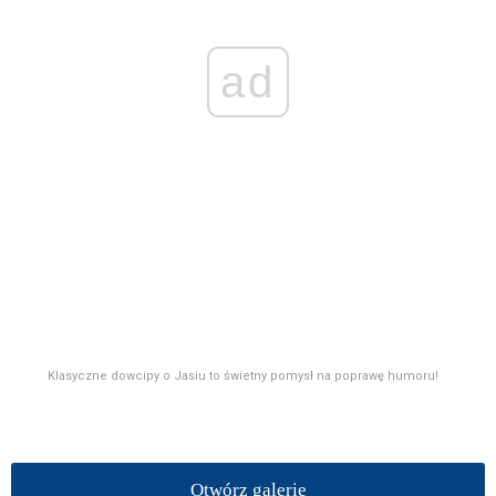
ad
Klasyczne dowcipy o Jasiu to świetny pomysł na poprawę humoru!
Otwórz galerię